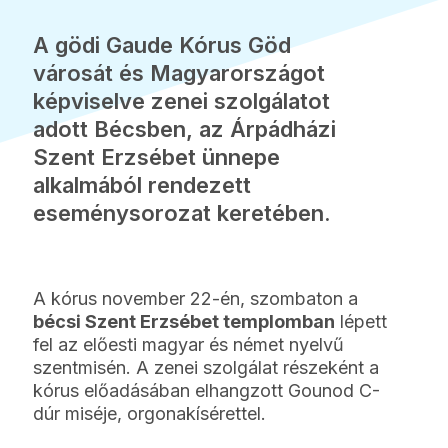
A gödi Gaude Kórus Göd
városát és Magyarországot
képviselve zenei szolgálatot
adott Bécsben, az Árpádházi
Szent Erzsébet ünnepe
alkalmából rendezett
eseménysorozat keretében.
A kórus november 22-én, szombaton a
bécsi Szent Erzsébet templomban
lépett
fel az előesti magyar és német nyelvű
szentmisén. A zenei szolgálat részeként a
kórus előadásában elhangzott Gounod C-
dúr miséje, orgonakísérettel.