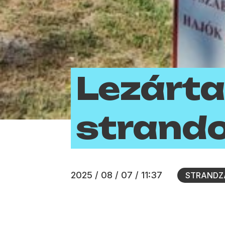
Lezárta
strand
2025 / 08 / 07 / 11:37
STRANDZ