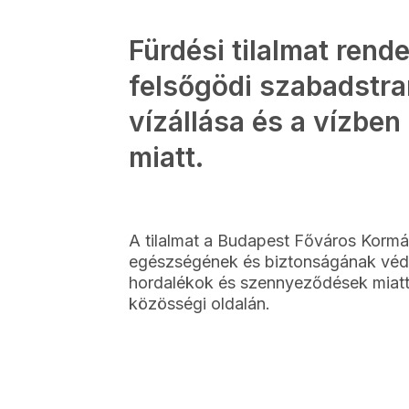
Fürdési tilalmat rende
felsőgödi szabadstr
vízállása és a vízbe
miatt.
A tilalmat a Budapest Főváros Kormá
egészségének és biztonságának véde
hordalékok és szennyeződések miatt
közösségi oldalán.