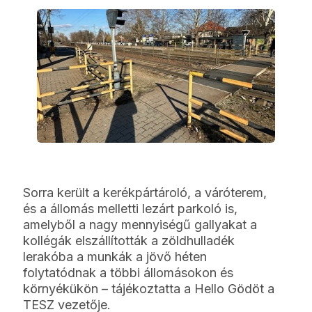
Sorra került a kerékpártároló, a váróterem,
és a állomás melletti lezárt parkoló is,
amelyből a nagy mennyiségű gallyakat a
kollégák elszállították a zöldhulladék
lerakóba a munkák a jövő héten
folytatódnak a többi állomásokon és
környékükön – tájékoztatta a Hello Gödöt a
TESZ vezetője.