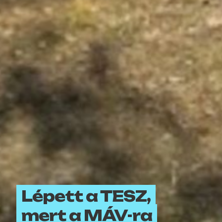
Lépett a TESZ,
mert a MÁV-ra