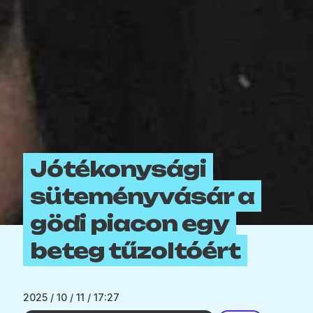
Jótékonysági
süteményvásár a
gödi piacon egy
beteg tűzoltóért
2025 / 10 / 11 / 17:27