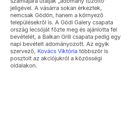
számlájára utalják „adomány tűzoltó”
jeligével. A vásárra sokan érkeztek,
nemcsak Gödön, hanem a környező
településekről is. A Gödi Galery csapata
ország lecsóját főzte meg és ajánlotta fel
bevételét, a Balkan Grill csapata pedig egy
napi bevételt adományozott. Az egyik
szervező,
Kovács Viktória
többször is
posztolt az akciójukról a közösségi
oldalakon.