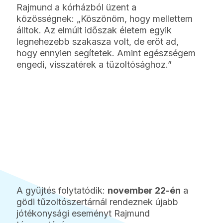
Rajmund a kórházból üzent a
közösségnek: „Köszönöm, hogy mellettem
álltok. Az elmúlt időszak életem egyik
legnehezebb szakasza volt, de erőt ad,
hogy ennyien segítetek. Amint egészségem
engedi, visszatérek a tűzoltósághoz.”
A gyűjtés folytatódik:
november 22-én
a
gödi tűzoltószertárnál rendeznek újabb
jótékonysági eseményt Rajmund