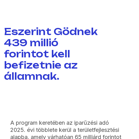
Eszerint Gödnek
439 millió
forintot kell
befizetnie az
államnak.
A program keretében az iparűzési adó
2025. évi többlete kerül a területfejlesztési
alapba, amely várhatóan 65 milliárd forintot