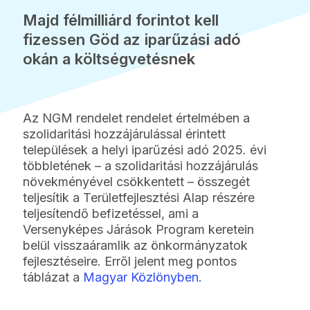
Majd félmilliárd forintot kell
fizessen Göd az iparűzási adó
okán a költségvetésnek
Az NGM rendelet rendelet értelmében a
szolidaritási hozzájárulással érintett
települések a helyi iparűzési adó 2025. évi
többletének – a szolidaritási hozzájárulás
növekményével csökkentett – összegét
teljesítik a Területfejlesztési Alap részére
teljesítendő befizetéssel, ami a
Versenyképes Járások Program keretein
belül visszaáramlik az önkormányzatok
fejlesztéseire. Erről jelent meg pontos
táblázat a
Magyar Közlönyben.