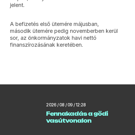
jelent.
A befizetés első ütemére májusban,
második ütemére pedig novemberben kerül
sor, az önkormányzatok havi nettó
finanszírozásának keretében.
2026 / 08 / 09 / 12:28
Fennakadás a gödi
vasútvonalon