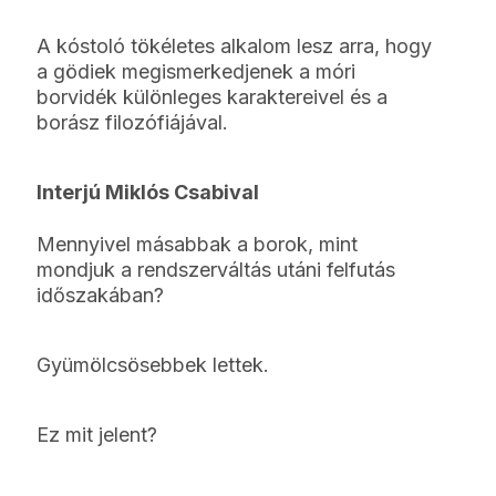
A kóstoló tökéletes alkalom lesz arra, hogy
a gödiek megismerkedjenek a móri
borvidék különleges karaktereivel és a
borász filozófiájával.
Interjú Miklós Csabival
Mennyivel másabbak a borok, mint
mondjuk a rendszerváltás utáni felfutás
időszakában?
Gyümölcsösebbek lettek.
Ez mit jelent?