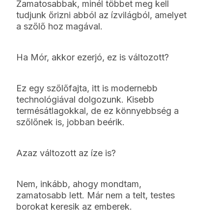
Zamatosabbak, minél többet meg kell
tudjunk őrizni abból az ízvilágból, amelyet
a szőlő hoz magával.
Ha Mór, akkor ezerjó, ez is változott?
Ez egy szőlőfajta, itt is modernebb
technológiával dolgozunk. Kisebb
termésátlagokkal, de ez könnyebbség a
szőlőnek is, jobban beérik.
Azaz változott az íze is?
Nem, inkább, ahogy mondtam,
zamatosabb lett. Már nem a telt, testes
borokat keresik az emberek.