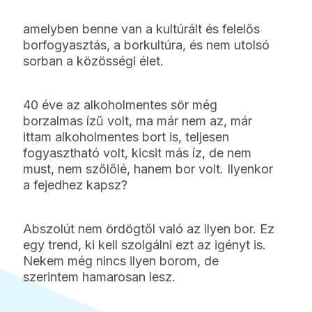
amelyben benne van a kultúrált és felelős
borfogyasztás, a borkultúra, és nem utolsó
sorban a közösségi élet.
40 éve az alkoholmentes sör még
borzalmas ízű volt, ma már nem az, már
ittam alkoholmentes bort is, teljesen
fogyasztható volt, kicsit más íz, de nem
must, nem szőlőlé, hanem bor volt. Ilyenkor
a fejedhez kapsz?
Abszolút nem ördögtől való az ilyen bor. Ez
egy trend, ki kell szolgálni ezt az igényt is.
Nekem még nincs ilyen borom, de
szerintem hamarosan lesz.