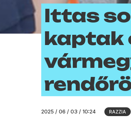
Ittas s
kaptak 
vármeg
rendőr
2025 / 06 / 03 / 10:24
RAZZIA