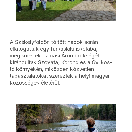
A Székelyföldön töltött napok során
ellátogattak egy farkaslaki iskolába,
megismerték Tamási Áron örökségét,
kirándultak Szováta, Korond és a Gyilkos-
tó környékén, miközben közvetlen
tapasztalatokat szereztek a helyi magyar
közösségek életéről.