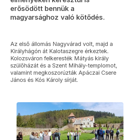
erősödött bennük a
magyarsághoz való kötődés.
Az első állomás Nagyvárad volt, majd a
Királyhágón át Kalotaszegre érkeztek.
Kolozsváron felkeresték Mátyás király
szülőházát és a Szent Mihály-templomot,
valamint megkoszorúzták Apáczai Csere
János és Kós Károly sírját.