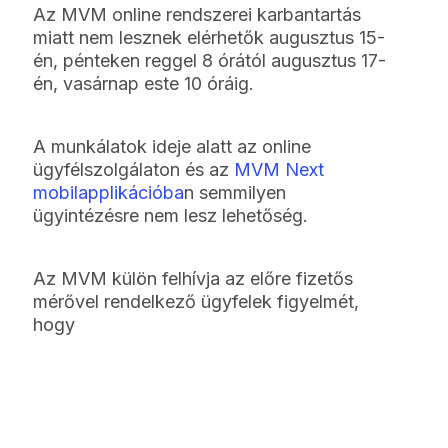
Az MVM online rendszerei karbantartás
miatt nem lesznek elérhetők augusztus 15-
én, pénteken reggel 8 órától augusztus 17-
én, vasárnap este 10 óráig.
A munkálatok ideje alatt az online
ügyfélszolgálaton és az
MVM Next
mobilapplikációba
n semmilyen
ügyintézésre nem lesz lehetőség.
Az MVM külön felhívja az előre fizetős
mérővel rendelkező ügyfelek figyelmét,
hogy