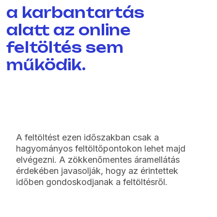
a karbantartás
alatt az online
feltöltés sem
működik.
A feltöltést ezen időszakban csak a
hagyományos feltöltőpontokon lehet majd
elvégezni. A zökkenőmentes áramellátás
érdekében javasolják, hogy az érintettek
időben gondoskodjanak a feltöltésről.