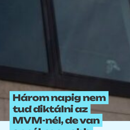
Három napig nem
tud diktálni az
MVM-nél, de van