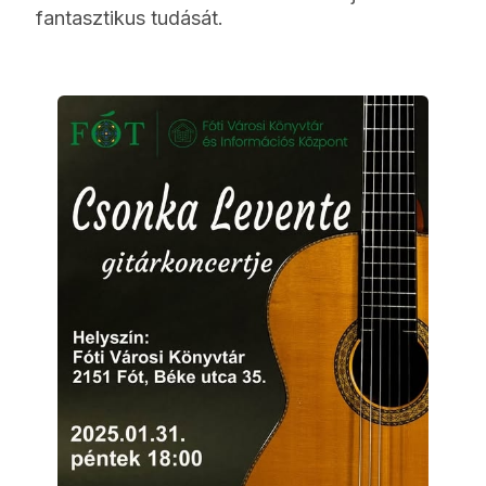
fantasztikus tudását.