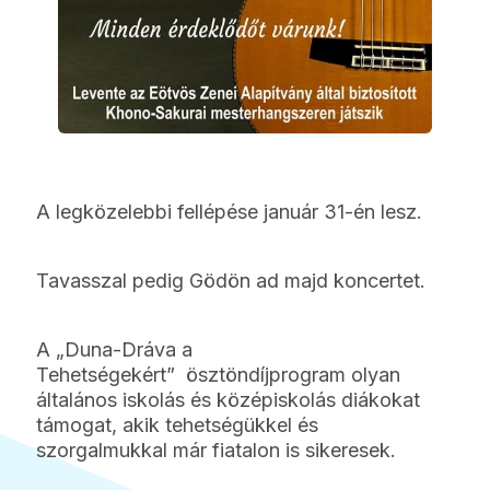
A legközelebbi fellépése január 31-én lesz.
Tavasszal pedig Gödön ad majd koncertet.
A „Duna-Dráva a
Tehetségekért” ösztöndíjprogram olyan
általános iskolás és középiskolás diákokat
támogat, akik tehetségükkel és
szorgalmukkal már fiatalon is sikeresek.