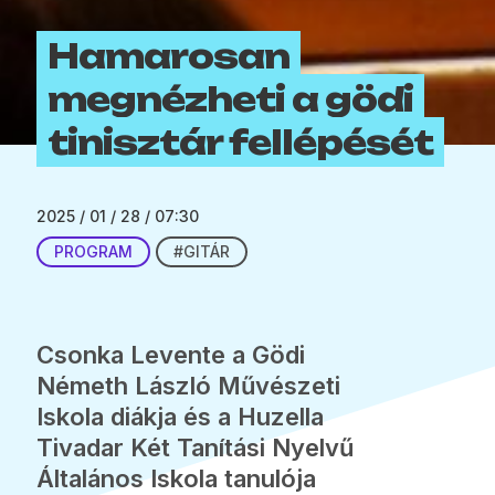
Hamarosan
megnézheti a gödi
tinisztár fellépését
2025 / 01 / 28 / 07:30
PROGRAM
#GITÁR
Csonka Levente a Gödi
Németh László Művészeti
Iskola diákja és a Huzella
Tivadar Két Tanítási Nyelvű
Általános Iskola tanulója