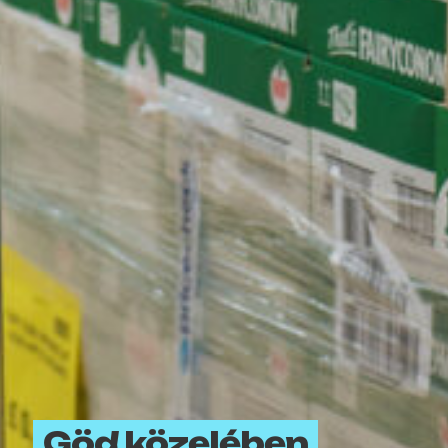
Göd közelében