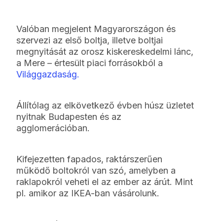
Valóban megjelent Magyarországon és
szervezi az első boltja, illetve boltjai
megnyitását az orosz kiskereskedelmi lánc,
a Mere – értesült piaci forrásokból a
Világgazdaság.
Állítólag az elkövetkező évben húsz üzletet
nyitnak Budapesten és az
agglomerációban.
Kifejezetten fapados, raktárszerűen
működő boltokról van szó, amelyben a
raklapokról veheti el az ember az árút. Mint
pl. amikor az IKEA-ban vásárolunk.