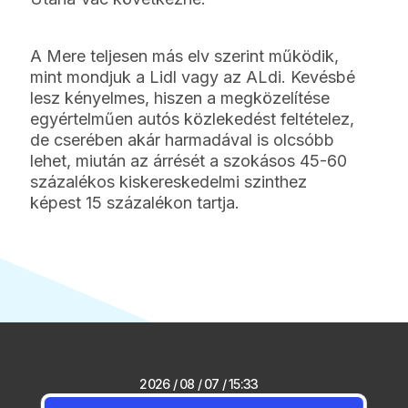
A Mere teljesen más elv szerint működik,
mint mondjuk a Lidl vagy az ALdi. Kevésbé
lesz kényelmes, hiszen a megközelítése
egyértelműen autós közlekedést feltételez,
de cserében akár harmadával is olcsóbb
lehet, miután az árrését a szokásos 45-60
százalékos kiskereskedelmi szinthez
képest 15 százalékon tartja.
2026 / 08 / 07 / 15:33