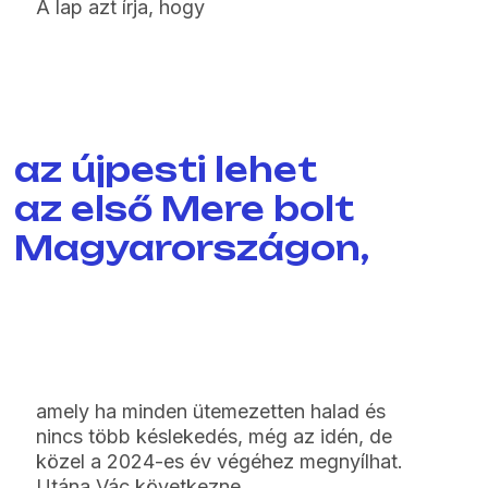
A lap azt írja, hogy
az újpesti lehet
az első Mere bolt
Magyarországon,
amely ha minden ütemezetten halad és
nincs több késlekedés, még az idén, de
közel a 2024-es év végéhez megnyílhat.
Utána Vác következne.