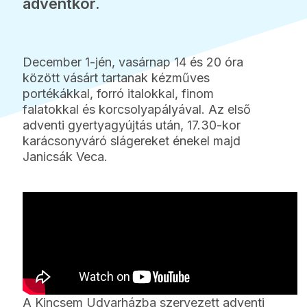
adventkor.
December 1-jén, vasárnap 14 és 20 óra
között vásárt tartanak kézműves
portékákkal, forró italokkal, finom
falatokkal és korcsolyapályával. Az első
adventi gyertyagyújtás után, 17.30-kor
karácsonyváró slágereket énekel majd
Janicsák Veca.
A Kincsem Udvarházba szervezett adventi