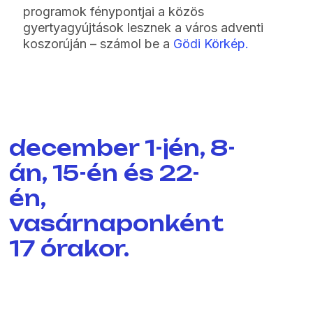
programok fénypontjai a közös
gyertyagyújtások lesznek a város adventi
koszorúján – számol be a
Gödi Körkép.
december 1-jén, 8-
án, 15-én és 22-
én,
vasárnaponként
17 órakor.