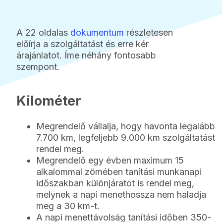
A 22 oldalas
dokumentum
részletesen
előírja a szolgáltatást és erre kér
árajánlatot. Íme néhány fontosabb
szempont.
Kilométer
Megrendelő vállalja, hogy havonta legalább
7.700 km, legfeljebb 9.000 km szolgáltatást
rendel meg.
Megrendelő egy évben maximum 15
alkalommal zömében tanítási munkanapi
időszakban különjáratot is rendel meg,
melynek a napi menethossza nem haladja
meg a 30 km-t.
A napi menettávolság tanítási időben 350-