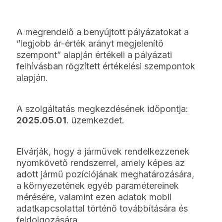
A megrendelő a benyújtott pályázatokat a
“legjobb ár-érték arányt megjelenítő
szempont” alapján értékeli a pályázati
felhívásban rögzített értékelési szempontok
alapján.
A szolgáltatás megkezdésének időpontja:
2025.05.01
. üzemkezdet.
Elvárják, hogy a járművek rendelkezzenek
nyomkövető rendszerrel, amely képes az
adott jármű pozíciójának meghatározására,
a környezetének egyéb paramétereinek
mérésére, valamint ezen adatok mobil
adatkapcsolattal történő továbbítására és
feldolgozására.