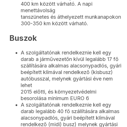
400 km között várható. A napi
menettávolság
tanszünetes és áthelyezett munkanapokon
300-350 km között várható.
Buszok
A szolgáltatónak rendelkeznie kell egy
darab a járművezetőn kívül legalább 17 fő
szállítására alkalmas alacsonypadlós, gyári
beépített klímával rendelkező (kisbusz)
autóbusszal, melynek gyártási éve nem
lehet
2015 előtti, és környezetvédelmi
besorolása minimum EURO 6
A szolgáltatónak rendelkeznie kell egy
darab legalább 40 fő szállítására alkalmas
alacsonypadlós, gyári beépített klímával
rendelkező (midi) busz) melynek gyártási