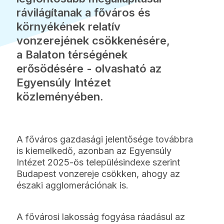
rávilágítanak a főváros és
környékének relatív
vonzerejének csökkenésére,
a Balaton térségének
erősödésére - olvasható az
Egyensúly Intézet
közleményében.
A főváros gazdasági jelentősége továbbra
is kiemelkedő, azonban az Egyensúly
Intézet 2025-ös településindexe szerint
Budapest vonzereje csökken, ahogy az
északi agglomerációnak is.
A fővárosi lakosság fogyása ráadásul az