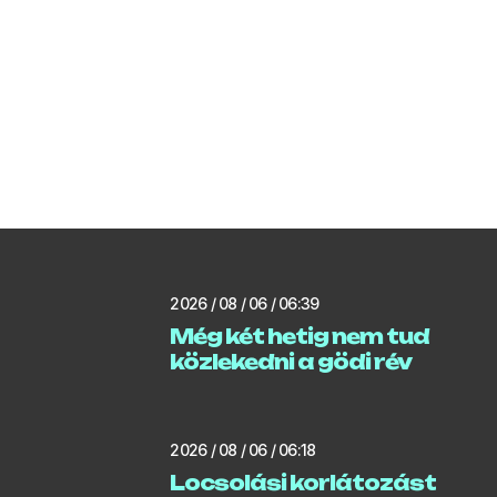
2026 / 08 / 06 / 06:39
Még két hetig nem tud
közlekedni a gödi rév
2026 / 08 / 06 / 06:18
Locsolási korlátozást