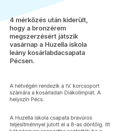
4 mérkőzés után kiderült,
hogy a bronzérem
megszerzésért játszik
vasárnap a Huzella iskola
leány kosárlabdacsapata
Pécsen.
A hétvégén rendezik a IV. korcsoport
számára a kosárladan Diákolimpiát. A
helyszín Pécs.
A Huzella iskola csapata bravúros
teljesítménnyel jutott el a 8-as döntőig. Itt