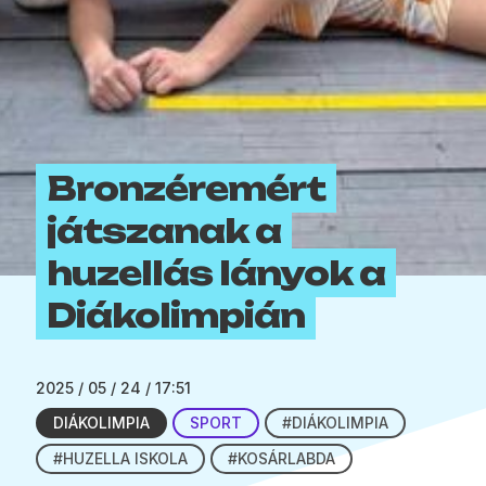
Bronzéremért
játszanak a
huzellás lányok a
Diákolimpián
2025 / 05 / 24 / 17:51
DIÁKOLIMPIA
SPORT
#DIÁKOLIMPIA
#HUZELLA ISKOLA
#KOSÁRLABDA