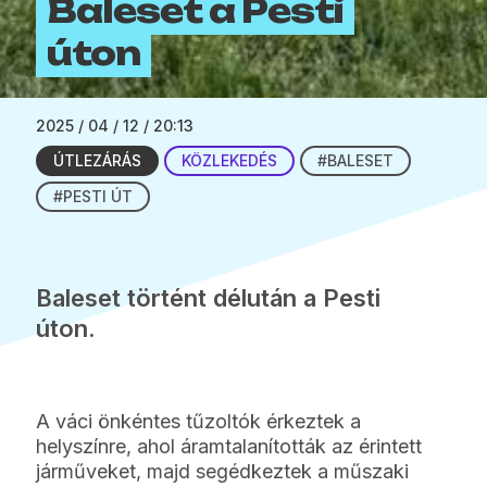
Baleset a Pesti
úton
2025 / 04 / 12 / 20:13
ÚTLEZÁRÁS
KÖZLEKEDÉS
#BALESET
#PESTI ÚT
Baleset történt délután a Pesti
úton.
A váci önkéntes tűzoltók érkeztek a
helyszínre, ahol áramtalanították az érintett
járműveket, majd segédkeztek a műszaki