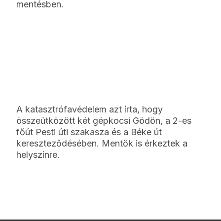
mentésben.
A katasztrófavédelem azt írta, hogy
összeütközött két gépkocsi Gödön, a 2-es
főút Pesti úti szakasza és a Béke út
kereszteződésében. Mentők is érkeztek a
helyszínre.