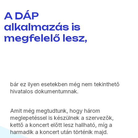
A DÁP
alkalmazás is
megfelelő lesz,
bár ez ilyen esetekben még nem tekinthető
hivatalos dokumentumnak.
Amit még megtudtunk, hogy három
meglepetéssel is készülnek a szervezők,
kettő a koncert előtt lesz hallható, míg a
harmadik a koncert után történik majd.