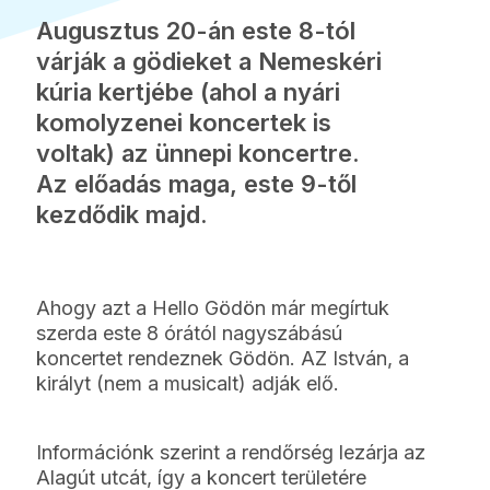
Augusztus 20-án este 8-tól
várják a gödieket a Nemeskéri
kúria kertjébe (ahol a nyári
komolyzenei koncertek is
voltak) az ünnepi koncertre.
Az előadás maga, este 9-től
kezdődik majd.
Ahogy azt a Hello Gödön már megírtuk
szerda este 8 órától nagyszábású
koncertet rendeznek Gödön. AZ István, a
királyt (nem a musicalt) adják elő.
Információnk szerint a rendőrség lezárja az
Alagút utcát, így a koncert területére