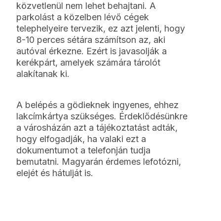
közvetlenül nem lehet behajtani. A
parkolást a közelben lévő cégek
telephelyeire tervezik, ez azt jelenti, hogy
8-10 perces sétára számítson az, aki
autóval érkezne. Ezért is javasolják a
kerékpárt, amelyek számára tárolót
alakítanak ki.
A belépés a gödieknek ingyenes, ehhez
lakcímkártya szükséges. Érdeklődésünkre
a városházán azt a tájékoztatást adták,
hogy elfogadják, ha valaki ezt a
dokumentumot a telefonján tudja
bemutatni. Magyarán érdemes lefotózni,
elejét és hátulját is.