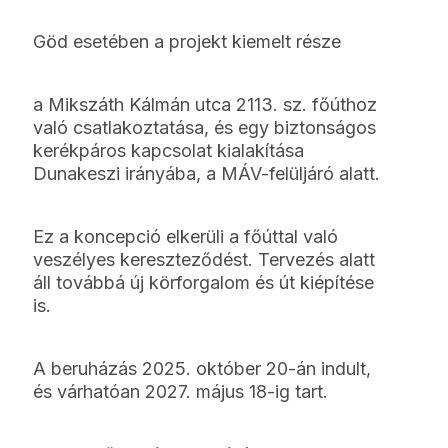
Göd esetében a projekt kiemelt része
a Mikszáth Kálmán utca 2113. sz. főúthoz
való csatlakoztatása, és egy biztonságos
kerékpáros kapcsolat kialakítása
Dunakeszi irányába, a MÁV-felüljáró alatt.
Ez a koncepció elkerüli a főúttal való
veszélyes kereszteződést. Tervezés alatt
áll továbbá új körforgalom és út kiépítése
is.
A beruházás 2025. október 20-án indult,
és várhatóan 2027. május 18-ig tart.