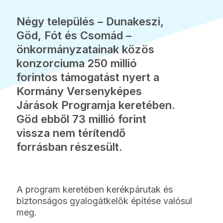
Négy település – Dunakeszi,
Göd, Fót és Csomád –
önkormányzatainak közös
konzorciuma 250 millió
forintos támogatást nyert a
Kormány Versenyképes
Járások Programja keretében.
Göd ebből 73 millió forint
vissza nem térítendő
forrásban részesült.
A program keretében kerékpárutak és
biztonságos gyalogátkelők építése valósul
meg.