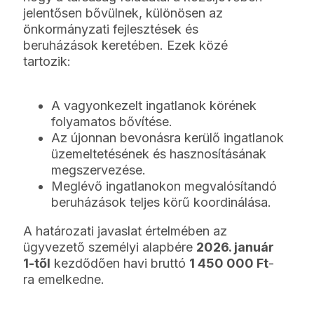
jelentősen bővülnek, különösen az
önkormányzati fejlesztések és
beruházások keretében. Ezek közé
tartozik:
A vagyonkezelt ingatlanok körének
folyamatos bővítése.
Az újonnan bevonásra kerülő ingatlanok
üzemeltetésének és hasznosításának
megszervezése.
Meglévő ingatlanokon megvalósítandó
beruházások teljes körű koordinálása.
A határozati javaslat értelmében az
ügyvezető személyi alapbére
2026. január
1-től
kezdődően havi bruttó
1 450 000 Ft
-
ra emelkedne.