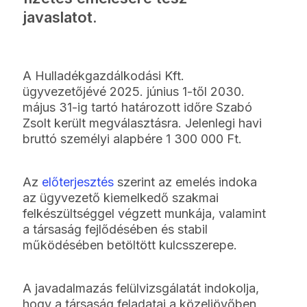
javaslatot.
A Hulladékgazdálkodási Kft.
ügyvezetőjévé 2025. június 1-től 2030.
május 31-ig tartó határozott időre Szabó
Zsolt került megválasztásra. Jelenlegi havi
bruttó személyi alapbére 1 300 000 Ft.
Az
előterjesztés
szerint az emelés indoka
az ügyvezető kiemelkedő szakmai
felkészültséggel végzett munkája, valamint
a társaság fejlődésében és stabil
működésében betöltött kulcsszerepe.
A javadalmazás felülvizsgálatát indokolja,
hogy a társaság feladatai a közeljövőben