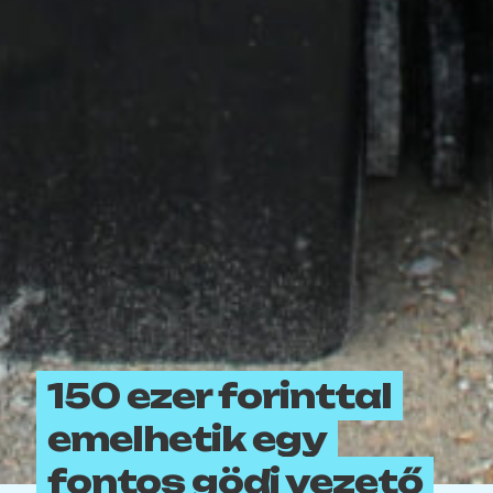
150 ezer forinttal
emelhetik egy
fontos gödi vezető