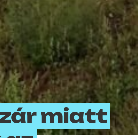
zár miatt