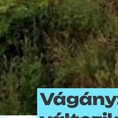
Vágány