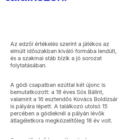
Az edzői értékelés szerint a játékos az
elmúlt időszakban kiváló formába lendült,
és a szakmai stáb bízik a jó sorozat
folytatásában.
A gödi csapatban ezúttal két újonc is
bemutatkozott: a 18 éves Sós Bálint,
valamint a 16 esztendős Kovács Boldizsár
is pályára lépett. A találkozó utolsó 15
percében a gödieknél a pályán lévők
átlagéletkora megközelítőleg 18 év volt.