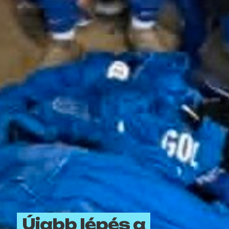
Újabb lépés a