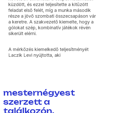
küzdött, és ezzel teljesítette a kitűzött
feladat első felét, míg a munka második
része a jövő szombati összecsapáson vár
a keretre. A szakvezető kiemelte, hogy a
gólokat szép, kombinatív játékok révén
sikerült elérni.
A mérkőzés kiemelkedő teljesítményét
Laczik Levi nyújtotta, aki
mesternégyest
szerzett a
találkozón.