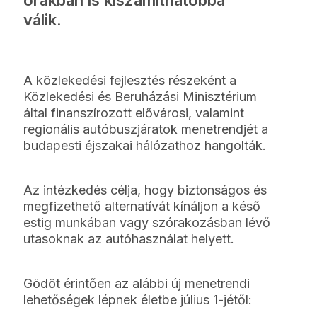
válik.
A közlekedési fejlesztés részeként a
Közlekedési és Beruházási Minisztérium
által finanszírozott elővárosi, valamint
regionális autóbuszjáratok menetrendjét a
budapesti éjszakai hálózathoz hangolták.
Az intézkedés célja, hogy biztonságos és
megfizethető alternatívát kínáljon a késő
estig munkában vagy szórakozásban lévő
utasoknak az autóhasználat helyett.
Gödöt érintően az alábbi új menetrendi
lehetőségek lépnek életbe július 1-jétől: