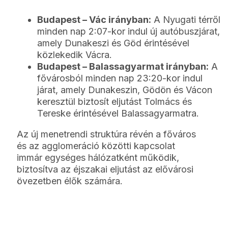
Budapest – Vác irányban:
A Nyugati térről
minden nap 2:07-kor indul új autóbuszjárat,
amely Dunakeszi és Göd érintésével
közlekedik Vácra.
Budapest – Balassagyarmat irányban:
A
fővárosból minden nap 23:20-kor indul
járat, amely Dunakeszin, Gödön és Vácon
keresztül biztosít eljutást Tolmács és
Tereske érintésével Balassagyarmatra.
Az új menetrendi struktúra révén a főváros
és az agglomeráció közötti kapcsolat
immár egységes hálózatként működik,
biztosítva az éjszakai eljutást az elővárosi
övezetben élők számára.