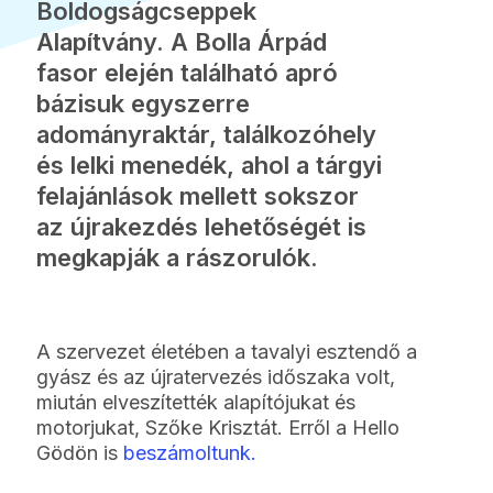
Boldogságcseppek
Alapítvány. A Bolla Árpád
fasor elején található apró
bázisuk egyszerre
adományraktár, találkozóhely
és lelki menedék, ahol a tárgyi
felajánlások mellett sokszor
az újrakezdés lehetőségét is
megkapják a rászorulók.
A szervezet életében a tavalyi esztendő a
gyász és az újratervezés időszaka volt,
miután elveszítették alapítójukat és
motorjukat, Szőke Krisztát. Erről a Hello
Gödön is
beszámoltunk.