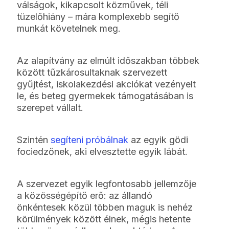
válságok, kikapcsolt közművek, téli
tüzelőhiány – mára komplexebb segítő
munkát követelnek meg.
Az alapítvány az elmúlt időszakban többek
között tűzkárosultaknak szervezett
gyűjtést, iskolakezdési akciókat vezényelt
le, és beteg gyermekek támogatásában is
szerepet vállalt.
Szintén
segíteni próbálnak
az egyik gödi
fociedzőnek, aki elvesztette egyik lábát.
A szervezet egyik legfontosabb jellemzője
a közösségépítő erő: az állandó
önkéntesek közül többen maguk is nehéz
körülmények között élnek, mégis hetente