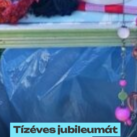
Tízéves jubileumát