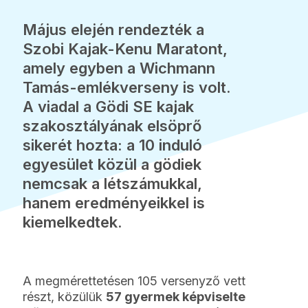
Május elején rendezték a
Szobi Kajak-Kenu Maratont,
amely egyben a Wichmann
Tamás-emlékverseny is volt.
A viadal a Gödi SE kajak
szakosztályának elsöprő
sikerét hozta: a 10 induló
egyesület közül a gödiek
nemcsak a létszámukkal,
hanem eredményeikkel is
kiemelkedtek.
A megmérettetésen 105 versenyző vett
részt, közülük
57 gyermek képviselte