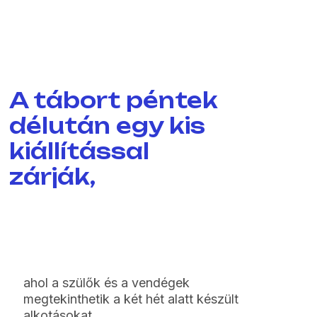
A tábort péntek
délután egy kis
kiállítással
zárják,
ahol a szülők és a vendégek
megtekinthetik a két hét alatt készült
alkotásokat.