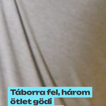
Táborra fel, három
ötlet gödi