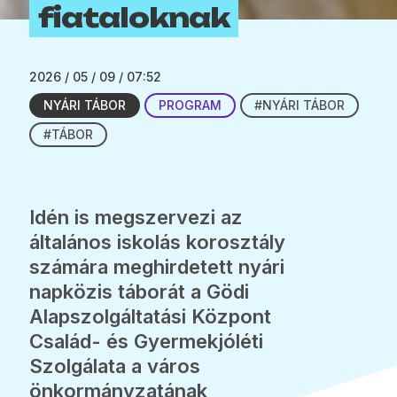
fiataloknak
2026 / 05 / 09 / 07:52
NYÁRI TÁBOR
PROGRAM
#NYÁRI TÁBOR
#TÁBOR
Idén is megszervezi az
általános iskolás korosztály
számára meghirdetett nyári
napközis táborát a Gödi
Alapszolgáltatási Központ
Család- és Gyermekjóléti
Szolgálata a város
önkormányzatának