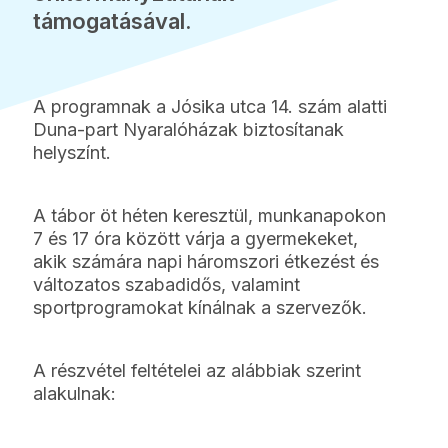
támogatásával.
A programnak a Jósika utca 14. szám alatti
Duna-part Nyaralóházak biztosítanak
helyszínt.
A tábor öt héten keresztül, munkanapokon
7 és 17 óra között várja a gyermekeket,
akik számára napi háromszori étkezést és
változatos szabadidős, valamint
sportprogramokat kínálnak a szervezők.
A részvétel feltételei az alábbiak szerint
alakulnak: