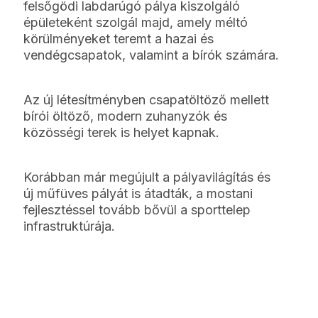
felsőgödi labdarúgó pálya kiszolgáló
épületeként szolgál majd, amely méltó
körülményeket teremt a hazai és
vendégcsapatok, valamint a bírók számára.
Az új létesítményben csapatöltöző mellett
bírói öltöző, modern zuhanyzók és
közösségi terek is helyet kapnak.
Korábban már megújult a pályavilágítás és
új műfüves pályát is átadták, a mostani
fejlesztéssel tovább bővül a sporttelep
infrastruktúrája.