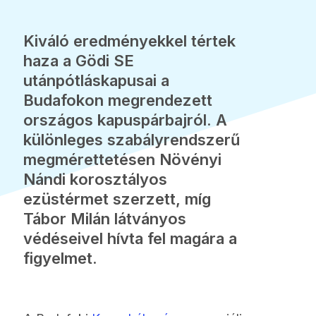
Kiváló eredményekkel tértek
haza a Gödi SE
utánpótláskapusai a
Budafokon megrendezett
országos kapuspárbajról. A
különleges szabályrendszerű
megmérettetésen Növényi
Nándi korosztályos
ezüstérmet szerzett, míg
Tábor Milán látványos
védéseivel hívta fel magára a
figyelmet.