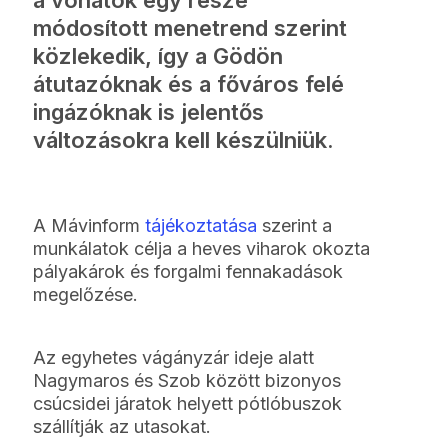
módosított menetrend szerint
közlekedik, így a Gödön
átutazóknak és a főváros felé
ingázóknak is jelentős
változásokra kell készülniük.
A Mávinform
tájékoztatása
szerint a
munkálatok célja a heves viharok okozta
pályakárok és forgalmi fennakadások
megelőzése.
Az egyhetes vágányzár ideje alatt
Nagymaros és Szob között bizonyos
csúcsidei járatok helyett pótlóbuszok
szállítják az utasokat.