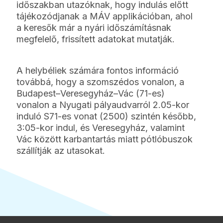
időszakban utazóknak, hogy indulás előtt
tájékozódjanak a MÁV applikációban, ahol
a keresők már a nyári időszámításnak
megfelelő, frissített adatokat mutatják.
A helybéliek számára fontos információ
továbbá, hogy a szomszédos vonalon, a
Budapest–Veresegyház–Vác (71-es)
vonalon a Nyugati pályaudvarról 2.05-kor
induló S71-es vonat (2500) szintén később,
3:05-kor indul, és Veresegyház, valamint
Vác között karbantartás miatt pótlóbuszok
szállítják az utasokat.