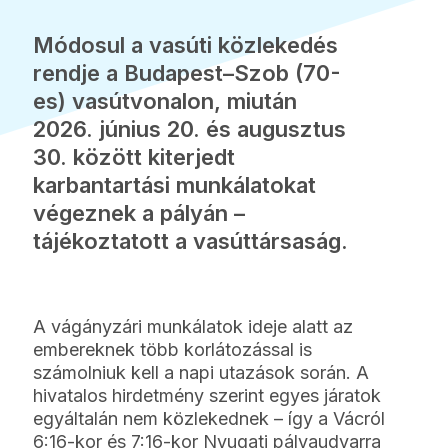
Módosul a vasúti közlekedés
rendje a Budapest–Szob (70-
es) vasútvonalon, miután
2026. június 20. és augusztus
30. között kiterjedt
karbantartási munkálatokat
végeznek a pályán –
tájékoztatott a vasúttársaság.
A vágányzári munkálatok ideje alatt az
embereknek több korlátozással is
számolniuk kell a napi utazások során. A
hivatalos hirdetmény szerint egyes járatok
egyáltalán nem közlekednek – így a Vácról
6:16-kor és 7:16-kor Nyugati pályaudvarra