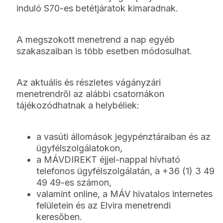
induló S70-es betétjáratok kimaradnak.
A megszokott menetrend a nap egyéb
szakaszaiban is több esetben módosulhat.
Az aktuális és részletes vágányzári
menetrendről az alábbi csatornákon
tájékozódhatnak a helybéliek:
a vasúti állomások jegypénztáraiban és az
ügyfélszolgálatokon,
a MÁVDIREKT éjjel-nappal hívható
telefonos ügyfélszolgálatán, a +36 (1) 3 49
49 49-es számon,
valamint online, a MÁV hivatalos internetes
felületein és az Elvira menetrendi
keresőben.