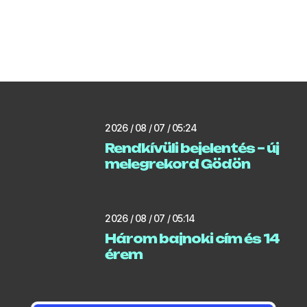
2026 / 08 / 07 / 05:24
Rendkívüli bejelentés – új
melegrekord Gödön
2026 / 08 / 07 / 05:14
Három bajnoki cím és 14
érem