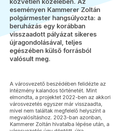
közvetlen közelében. Az
eseményen Kammerer Zoltán
polgármester hangsúlyozta: a
beruházás egy korábban
visszaadott pályázat sikeres
újragondolásával, teljes
egészében külső forrásból
valósult meg.
A városvezető beszédében felidézte az
intézmény kalandos történetét. Mint
elmondta, a projektet 2022-ben az akkori
városvezetés egyszer már visszaadta,
mivel nem találtak megfelelő helyszínt a
megvalósításhoz. 2023-ban azonban,
Kammerer Zoltán hivatalba lépése után, a
városvezetés úgy döntött, újra