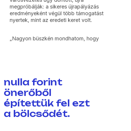
megpróbálják: a sikeres újrapályázás
eredményeként végül több támogatást
nyertek, mint az eredeti keret volt.
„Nagyon büszkén mondhatom, hogy
nulla forint
önerőből
építettük fel ezt
a bölcsődét.