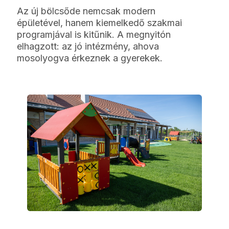
Az új bölcsőde nemcsak modern
épületével, hanem kiemelkedő szakmai
programjával is kitűnik. A megnyitón
elhagzott: az jó intézmény, ahova
mosolyogva érkeznek a gyerekek.