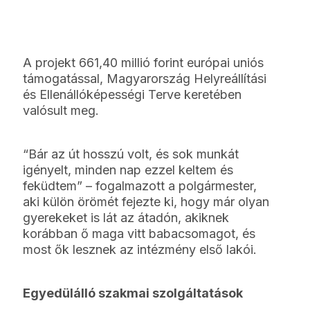
A projekt 661,40 millió forint európai uniós
támogatással, Magyarország Helyreállítási
és Ellenállóképességi Terve keretében
valósult meg.
“Bár az út hosszú volt, és sok munkát
igényelt, minden nap ezzel keltem és
feküdtem” – fogalmazott a polgármester,
aki külön örömét fejezte ki, hogy már olyan
gyerekeket is lát az átadón, akiknek
korábban ő maga vitt babacsomagot, és
most ők lesznek az intézmény első lakói.
Egyedülálló szakmai szolgáltatások