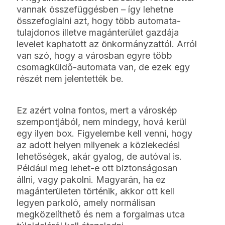
vannak összefüggésben – így lehetne
összefoglalni azt, hogy több automata-
tulajdonos illetve magánterület gazdája
levelet kaphatott az önkormányzattól. Arról
van szó, hogy a városban egyre több
csomagküldő-automata van, de ezek egy
részét nem jelentették be.
Ez azért volna fontos, mert a városkép
szempontjából, nem mindegy, hová kerül
egy ilyen box. Figyelembe kell venni, hogy
az adott helyen milyenek a közlekedési
lehetőségek, akár gyalog, de autóval is.
Például meg lehet-e ott biztonságosan
állni, vagy pakolni. Magyarán, ha ez
magánterületen történik, akkor ott kell
legyen parkoló, amely normálisan
megközelíthető és nem a forgalmas utca