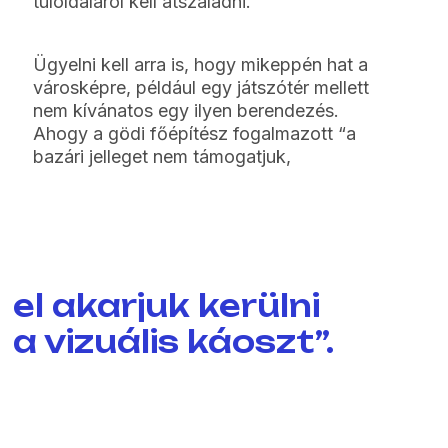
túloldaláról kell átszaladni.
Ügyelni kell arra is, hogy mikeppén hat a
városképre, például egy játszótér mellett
nem kívánatos egy ilyen berendezés.
Ahogy a gödi főépítész fogalmazott “a
bazári jelleget nem támogatjuk,
el akarjuk kerülni
a vizuális káoszt”.