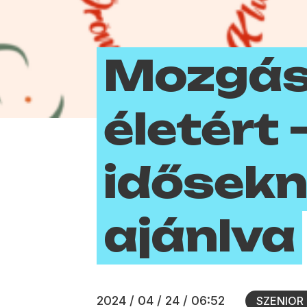
Mozgás 
életért 
idősekn
ajánlva
2024 / 04 / 24 / 06:52
SZENIOR