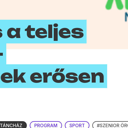
a teljes
–
ek erősen
 TÁNCHÁZ
PROGRAM
SPORT
#SZENIOR Ö