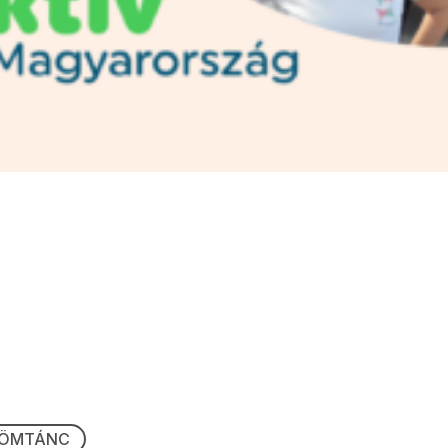
RÖMTÁNC