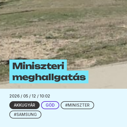
Miniszteri
meghallgatás
2026 / 05 / 12 / 10:02
AKKUGYÁR
GÖD
#MINISZTER
#SAMSUNG