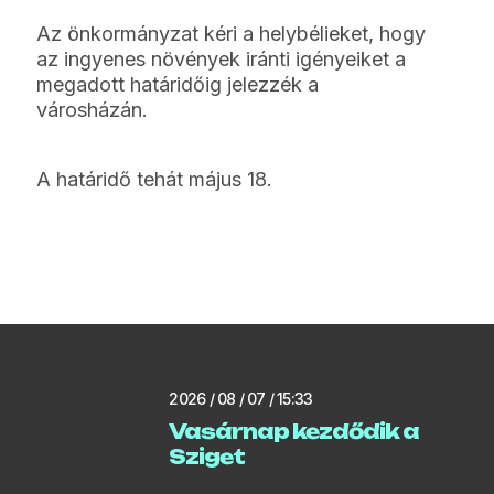
Az önkormányzat kéri a helybélieket, hogy
az ingyenes növények iránti igényeiket a
megadott határidőig jelezzék a
városházán.
A határidő tehát május 18.
2026 / 08 / 07 / 15:33
Vasárnap kezdődik a
Sziget