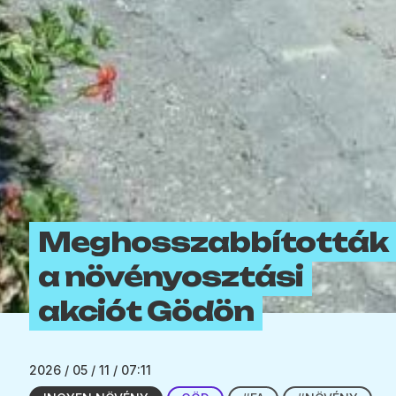
Meghosszabbították
a növényosztási
akciót Gödön
2026 / 05 / 11 / 07:11