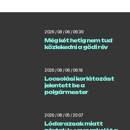
2026 / 08 / 06 / 06:39
Még két hetig nem tud
közlekedni a gödi rév
2026 / 08 / 06 / 06:18
Locsolási korlátozást
jelentett be a
polgármester
2026 / 08 / 05 / 20:07
Lódarazsak miatt