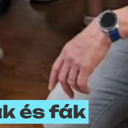
k és fák