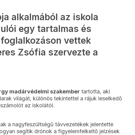
ja alkalmából az iskola
ulói egy tartalmas és
 foglalkozáson vettek
eres Zsófia szervezte a
örgy madárvédelmi szakember
tartotta, aki
ak világát, különös tekintettel a rájuk leselkedő
számolót az iskolától.
tak a nagyfeszültségű távvezetékek jelentette
gyan segítik drónok a figyelemfelkeltő jelzések