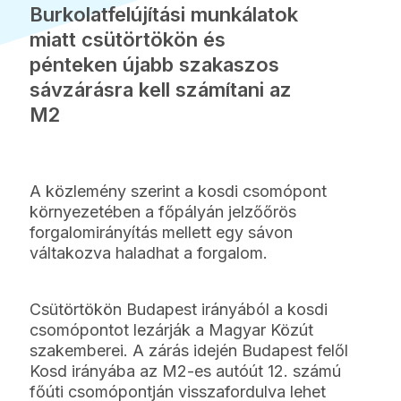
Burkolatfelújítási munkálatok
miatt csütörtökön és
pénteken újabb szakaszos
sávzárásra kell számítani az
M2
A közlemény szerint a kosdi csomópont
környezetében a főpályán jelzőőrös
forgalomirányítás mellett egy sávon
váltakozva haladhat a forgalom.
Csütörtökön Budapest irányából a kosdi
csomópontot lezárják a Magyar Közút
szakemberei. A zárás idején Budapest felől
Kosd irányába az M2-es autóút 12. számú
főúti csomópontján visszafordulva lehet