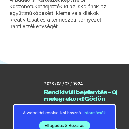
köszönetüket fejezték ki az iskolának az
együttműködésért, kiemelve a diákok
kreativitását és a természeti környezet
iránti érzékenységét.
2026 / 08 / 07 / 05:24
Rendkívüli bejelentés – új
melegrekord Gödön
A weboldal cookie-kat használ.
Információk
2026 / 08 / 07 / 05:14
Elfogadás & Bezárás