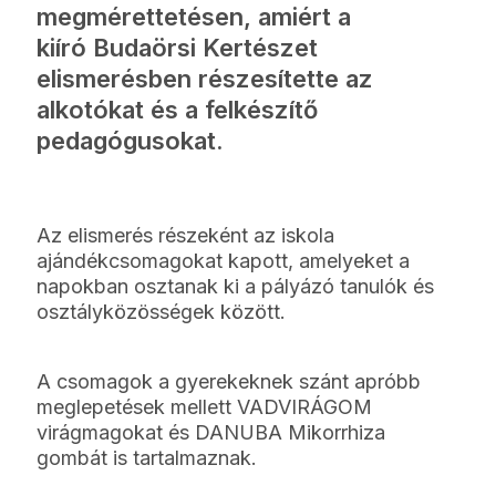
megmérettetésen, amiért a
kiíró Budaörsi Kertészet
elismerésben részesítette az
alkotókat és a felkészítő
pedagógusokat.
Az elismerés részeként az iskola
ajándékcsomagokat kapott, amelyeket a
napokban osztanak ki a pályázó tanulók és
osztályközösségek között.
A csomagok a gyerekeknek szánt apróbb
meglepetések mellett VADVIRÁGOM
virágmagokat és DANUBA Mikorrhiza
gombát is tartalmaznak.