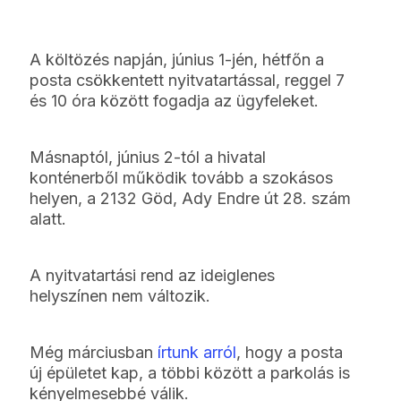
A költözés napján, június 1-jén, hétfőn a
posta csökkentett nyitvatartással, reggel 7
és 10 óra között fogadja az ügyfeleket.
Másnaptól, június 2-tól a hivatal
konténerből működik tovább a szokásos
helyen, a 2132 Göd, Ady Endre út 28. szám
alatt.
A nyitvatartási rend az ideiglenes
helyszínen nem változik.
Még márciusban
írtunk arról
, hogy a posta
új épületet kap, a többi között a parkolás is
kényelmesebbé válik.