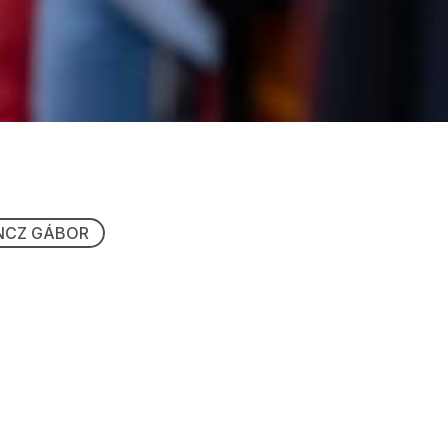
NCZ GÁBOR