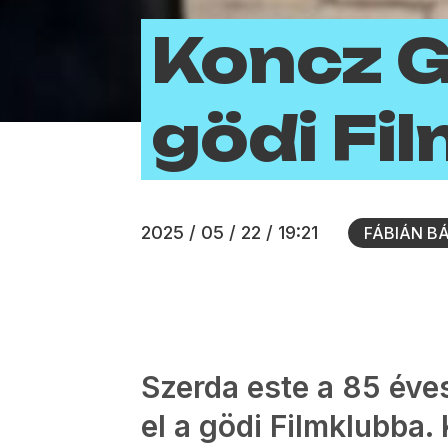
Koncz G
gödi Fi
2025 / 05 / 22 / 19:21
FÁBIÁN B
Szerda este a 85 éve
el a gödi Filmklubba. 