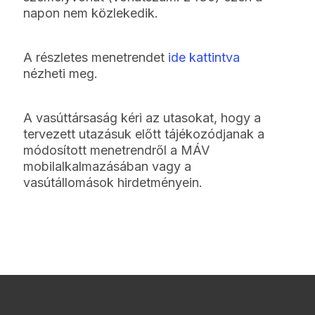
napon nem közlekedik.
A részletes menetrendet
ide kattintva
nézheti meg.
A vasúttársaság kéri az utasokat, hogy a
tervezett utazásuk előtt tájékozódjanak a
módosított menetrendről a MÁV
mobilalkalmazásában vagy a
vasútállomások hirdetményein.