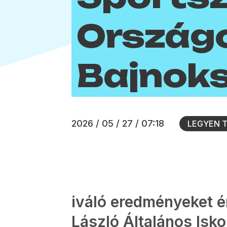
Ország
Bajnok
2026 / 05 / 27 / 07:18
LEGYEN 
iváló eredményeket é
László Általános Isk