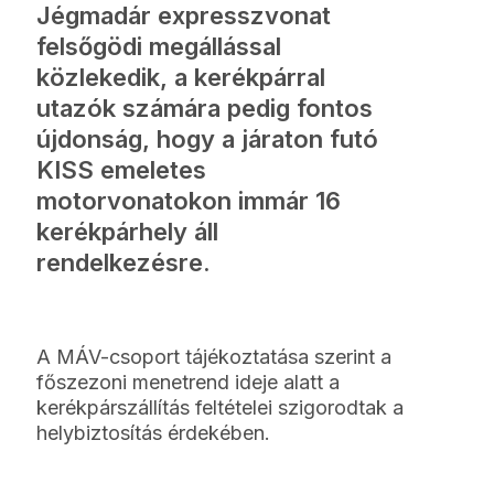
Jégmadár expresszvonat
felsőgödi megállással
közlekedik, a kerékpárral
utazók számára pedig fontos
újdonság, hogy a járaton futó
KISS emeletes
motorvonatokon immár 16
kerékpárhely áll
rendelkezésre.
A MÁV-csoport tájékoztatása szerint a
főszezoni menetrend ideje alatt a
kerékpárszállítás feltételei szigorodtak a
helybiztosítás érdekében.