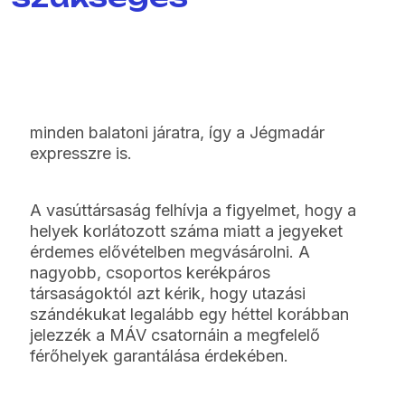
minden balatoni járatra, így a Jégmadár
expresszre is.
A vasúttársaság felhívja a figyelmet, hogy a
helyek korlátozott száma miatt a jegyeket
érdemes elővételben megvásárolni. A
nagyobb, csoportos kerékpáros
társaságoktól azt kérik, hogy utazási
szándékukat legalább egy héttel korábban
jelezzék a MÁV csatornáin a megfelelő
férőhelyek garantálása érdekében.