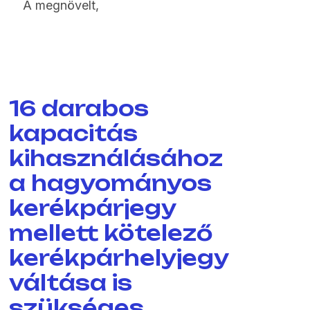
A megnövelt,
16 darabos
kapacitás
kihasználásához
a hagyományos
kerékpárjegy
mellett kötelező
kerékpárhelyjegy
váltása is
szükséges