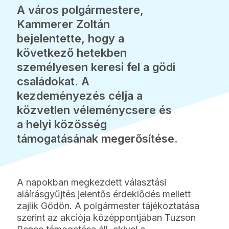
A város polgármestere,
Kammerer Zoltán
bejelentette, hogy a
következő hetekben
személyesen keresi fel a gödi
családokat. A
kezdeményezés célja a
közvetlen véleménycsere és
a helyi közösség
támogatásának megerősítése.
A napokban megkezdett választási
aláírásgyűjtés jelentős érdeklődés mellett
zajlik Gödön. A polgármester tájékoztatása
szerint az akciója középpontjában Tuzson