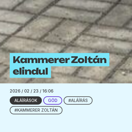
Kammerer Zoltán
elindul
2026 / 02 / 23 / 16:06
ALÁÍRÁSOK
GÖD
#ALÁÍRÁS
#KAMMERER ZOLTÁN