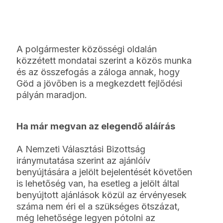
A polgármester közösségi oldalán
közzétett mondatai szerint a közös munka
és az összefogás a záloga annak, hogy
Göd a jövőben is a megkezdett fejlődési
pályán maradjon.
Ha már megvan az elegendő aláírás
A Nemzeti Választási Bizottság
iránymutatása szerint az ajánlóív
benyújtására a jelölt bejelentését követően
is lehetőség van, ha esetleg a jelölt által
benyújtott ajánlások közül az érvényesek
száma nem éri el a szükséges ötszázat,
még lehetősége legyen pótolni az