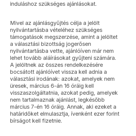
induláshoz szükséges ajánlásokat.
Mivel az ajánlásgyűjtés célja a jelölt
nyilvántartásba vételéhez szükséges
támogatások megszerzése, amint a jelöltet
a választási bizottság jogerősen
nyilvántartásba vette, ajánlóíven már nem
lehet tovább aláírásokat gyűjteni számára.
A jelöltnek az összes rendelkezésére
bocsátott ajánlóívet vissza kell adnia a
választási irodának: azokat, amelyek nem
üresek, március 6-án 16 óráig kell
visszaszolgáltatnia, azokat pedig, amelyek
nem tartalmaznak ajánlást, legkésőbb
március 7-én 16 óráig. Annak, aki ezeket a
határidőket elmulasztja, ívenként ezer forint
bírságot kell fizetnie.