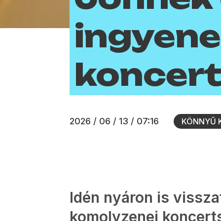
ingyene
koncer
2026 / 06 / 13 / 07:16
KÖNNYŰ 
Idén nyáron is vissza
komolyzenei koncert