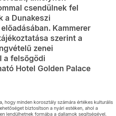
ommal csendülnek fel
k a Dunakeszi
 előadásában. Kammerer
ájékoztatása szerint a
ngvételű zenei
 a felsőgödi
ható Hotel Golden Palace
a, hogy minden korosztály számára értékes kulturális
ehetőséget biztosítson a nyári estéken, ahol a
n lendülhetnek formába a dallamok segítségével.