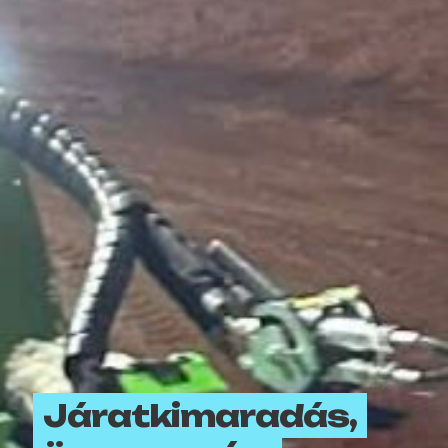
Járatkimaradás,