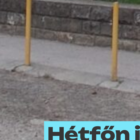
Hétfőn 