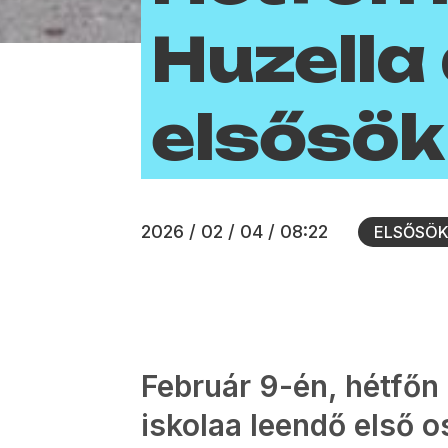
Huzella
elsősök
2026 / 02 / 04 / 08:22
ELSŐSÖ
Február 9-én, hétfőn 
iskolaa leendő első o