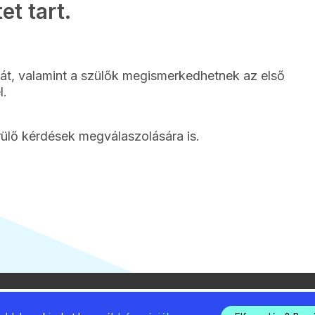
et tart.
át, valamint a szülők megismerkedhetnek az első
l.
erülő kérdések megválaszolására is.