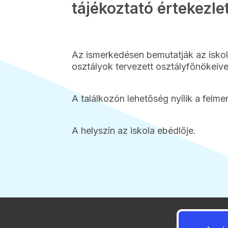
tájékoztató értekezlet
Az ismerkedésen bemutatják az iskol
osztályok tervezett osztályfőnökeive
A találkozón lehetőség nyílik a felm
A helyszín az iskola ebédlője.