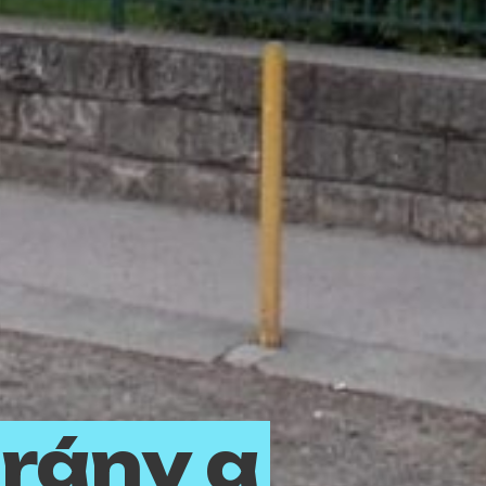
irány a