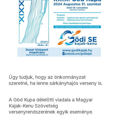
Úgy tudjuk, hogy az önkormányzat
szeretné, ha lenne sárkányhajós verseny is.
A Göd Kupa délelőtti viadala a Magyar
Kajak-Kenu Szövetség
versenyrendszerének egyik eseménye.