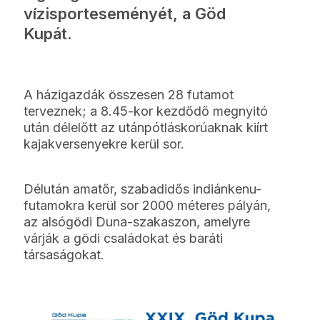
vízisporteseményét, a Göd
Kupát.
A házigazdák összesen 28 futamot
terveznek; a 8.45-kor kezdődő megnyitó
után délelőtt az utánpótláskorúaknak kiírt
kajakversenyekre kerül sor.
Délután amatőr, szabadidős indiánkenu-
futamokra kerül sor 2000 méteres pályán,
az alsógödi Duna-szakaszon, amelyre
várják a gödi családokat és baráti
társaságokat.